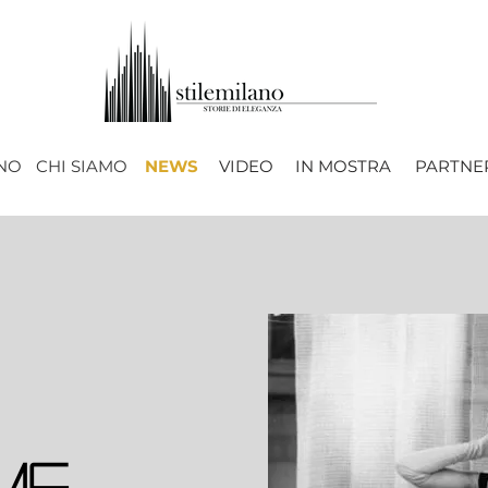
ANO
CHI SIAMO
NEWS
VIDEO
IN MOSTRA
PARTNE
me