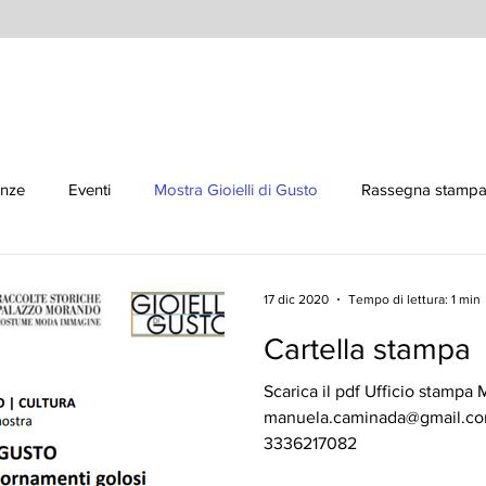
enze
Eventi
Mostra Gioielli di Gusto
Rassegna stamp
17 dic 2020
Tempo di lettura: 1 min
Cartella stampa
Scarica il pdf Ufficio stamp
manuela.caminada@gmail.com
3336217082