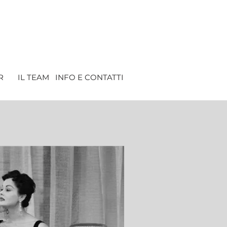
R
IL TEAM
INFO E CONTATTI