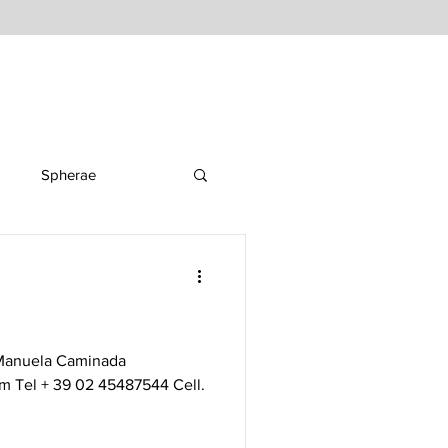
a
Spherae
a Manuela Caminada
 Tel + 39 02 45487544 Cell.