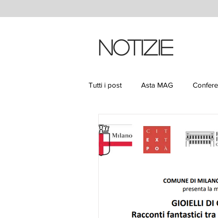
Notizie
Tutti i post
Asta MAG
Confer
Stile Milano