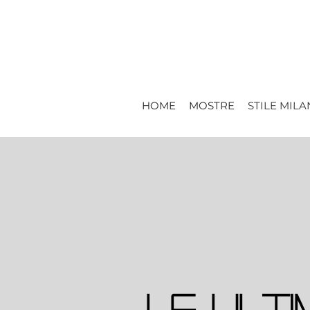
HOME
MOSTRE
STILE MIL
Le ulti