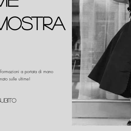
mostra
informazioni a portata di mano
nato sulle ultime!
SUBITO