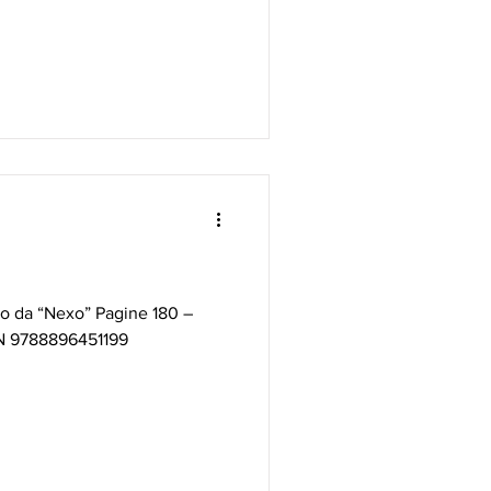
ito da “Nexo” Pagine 180 –
N 9788896451199