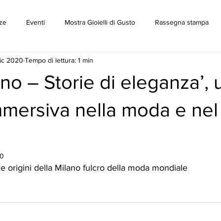
ze
Eventi
Mostra Gioielli di Gusto
Rassegna stampa
dic 2020
Tempo di lettura: 1 min
ano – Storie di eleganza’,
mersiva nella moda e nel
20
e origini della Milano fulcro della moda mondiale