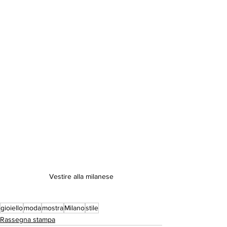
Vestire alla milanese
gioiello
moda
mostra
Milano
stile
Rassegna stampa