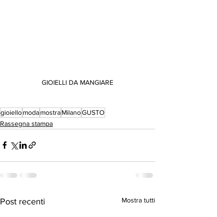
GIOIELLI DA MANGIARE
gioiello
moda
mostra
Milano
GUSTO
Rassegna stampa
Mostra tutti
Post recenti