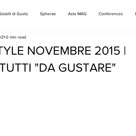
ioielli di Gusto
Spherae
Asta MAG
Conferences
021
0 min read
YLE NOVEMBRE 2015 |
 TUTTI "DA GUSTARE"