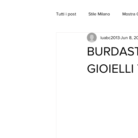
Tutti i post
Stile Milano
Mostra G
luabc2013
Jun 8, 2
BURDAST
GIOIELLI