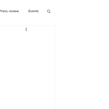
Press review
Events